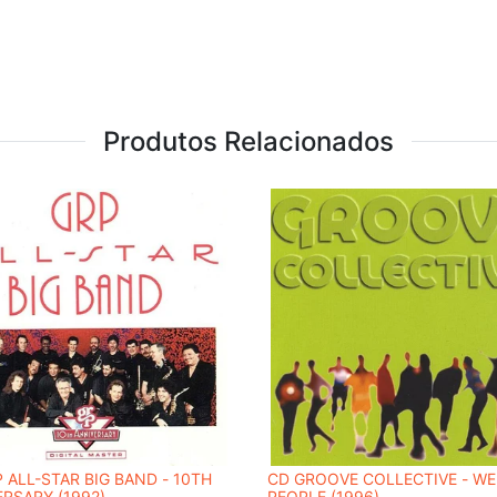
Produtos Relacionados
 ALL-STAR BIG BAND - 10TH
CD GROOVE COLLECTIVE - WE
RSARY (1992)
PEOPLE (1996)