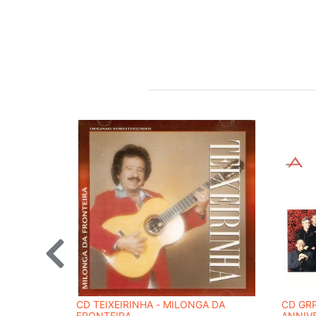
CD TEIXEIRINHA - MILONGA DA
CD GRP
FRONTEIRA
ANNIVE