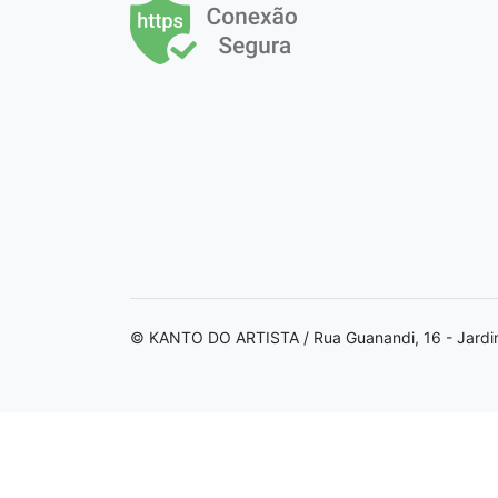
© KANTO DO ARTISTA / Rua Guanandi, 16 - Jardi