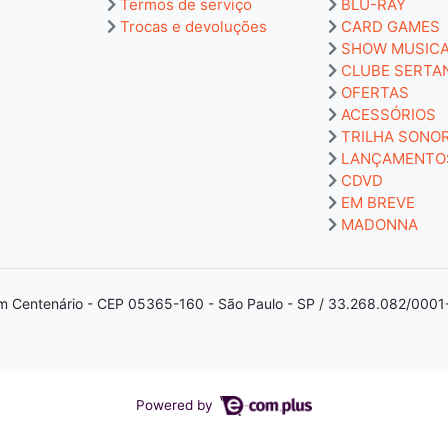
Termos de serviço
BLU-RAY
Trocas e devoluções
CARD GAMES
SHOW MUSIC
CLUBE SERTA
OFERTAS
ACESSÓRIOS
TRILHA SONO
LANÇAMENTO
CDVD
EM BREVE
MADONNA
m Centenário - CEP 05365-160 - São Paulo - SP / 33.268.082/0001
Powered by