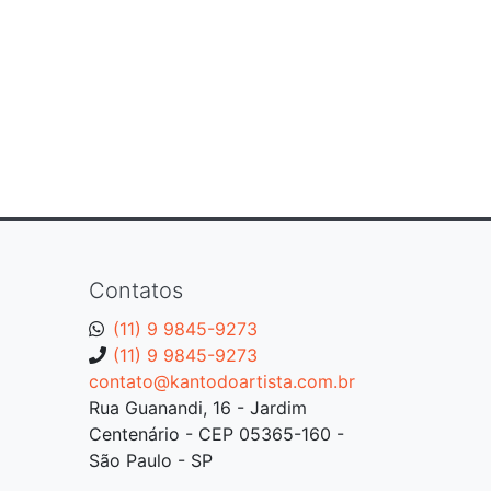
Contatos
(11) 9 9845-9273
(11) 9 9845-9273
contato@kantodoartista.com.br
Rua Guanandi, 16 - Jardim
Centenário - CEP 05365-160 -
São Paulo - SP