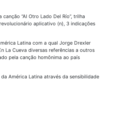
 canção “Al Otro Lado Del Río”, trilha
volucionário aplicativo (n), 3 indicações
mérica Latina com a qual Jorge Drexler
 En La Cueva diversas referências a outros
ntado pela canção homônima ao país
da América Latina através da sensibilidade