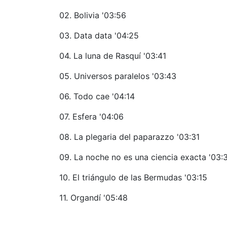
02. Bolivia '03:56
03. Data data '04:25
04. La luna de Rasquí '03:41
05. Universos paralelos '03:43
06. Todo cae '04:14
07. Esfera '04:06
08. La plegaria del paparazzo '03:31
09. La noche no es una ciencia exacta '03:
10. El triángulo de las Bermudas '03:15
11. Organdí '05:48