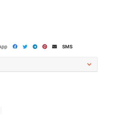
App
SMS