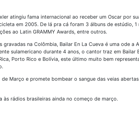
xler atingiu fama internacional ao receber um Oscar por sua
cleta em 2005. De lá pra cá foram 3 álbuns de estúdio, 1 re
ções ao Latin GRAMMY Awards, entre outros.
s gravadas na Colômbia, Bailar En La Cueva é uma ode a A
nente sulamericano durante 4 anos, o cantor traz em Bailar
Rica, Porto Rico e Bolívia, este último muito bem represe
o.
25 de Março e promete bombear o sangue das veias abertas 
ga às rádios brasileiras ainda no começo de março.