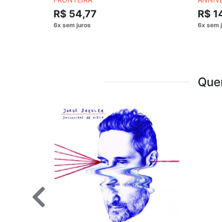
R$ 54,77
R$ 1
Que