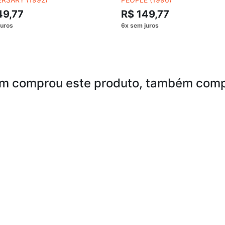
49,77
R$ 149,77
m comprou este produto, também comp