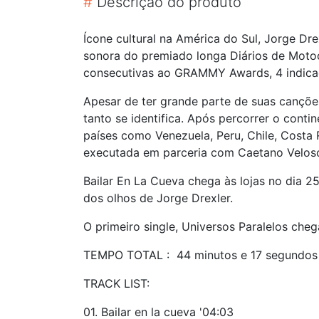
#
Descrição do produto
Ícone cultural na América do Sul, Jorge Dre
sonora do premiado longa Diários de Motoci
consecutivas ao GRAMMY Awards, 4 indica
Apesar de ter grande parte de suas cançõe
tanto se identifica. Após percorrer o conti
países como Venezuela, Peru, Chile, Costa 
executada em parceria com Caetano Velos
Bailar En La Cueva chega às lojas no dia 
dos olhos de Jorge Drexler.
O primeiro single, Universos Paralelos che
TEMPO TOTAL : 44 minutos e 17 segundos
TRACK LIST:
01. Bailar en la cueva '04:03