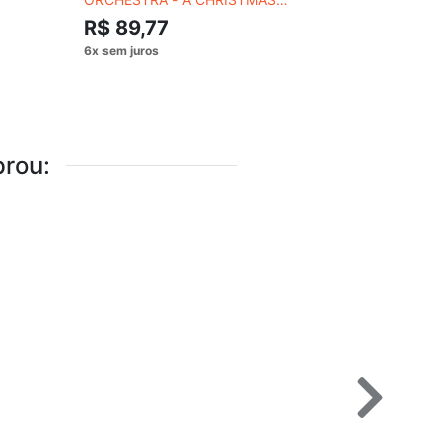
COCKTAIL
R$ 89,77
R$ 89,
rou: