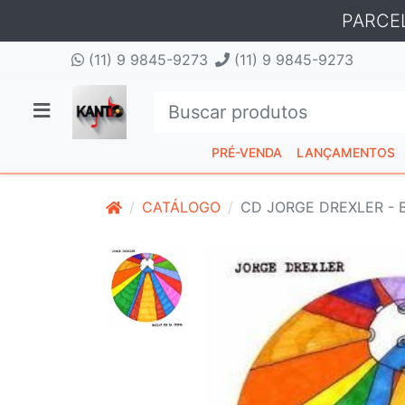
PARCE
(11) 9 9845-9273
(11) 9 9845-9273
PRÉ-VENDA
LANÇAMENTOS
CATÁLOGO
CD JORGE DREXLER - 