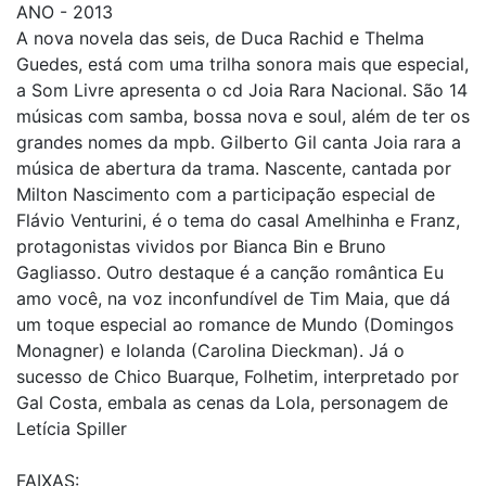
ANO - 2013
A nova novela das seis, de Duca Rachid e Thelma
Guedes, está com uma trilha sonora mais que especial,
a Som Livre apresenta o cd Joia Rara Nacional. São 14
músicas com samba, bossa nova e soul, além de ter os
grandes nomes da mpb. Gilberto Gil canta Joia rara a
música de abertura da trama. Nascente, cantada por
Milton Nascimento com a participação especial de
Flávio Venturini, é o tema do casal Amelhinha e Franz,
protagonistas vividos por Bianca Bin e Bruno
Gagliasso. Outro destaque é a canção romântica Eu
amo você, na voz inconfundível de Tim Maia, que dá
um toque especial ao romance de Mundo (Domingos
Monagner) e Iolanda (Carolina Dieckman). Já o
sucesso de Chico Buarque, Folhetim, interpretado por
Gal Costa, embala as cenas da Lola, personagem de
Letícia Spiller
FAIXAS: