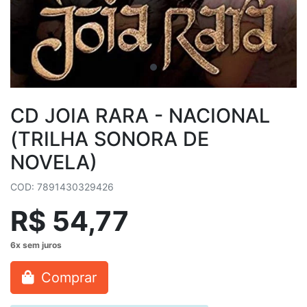
CD JOIA RARA - NACIONAL
(TRILHA SONORA DE
NOVELA)
COD: 7891430329426
R$ 54,77
Comprar