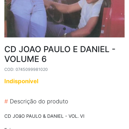
CD JOAO PAULO E DANIEL -
VOLUME 6
COD: 0745099981020
Indisponível
#
Descrição do produto
CD JOãO PAULO & DANIEL - VOL. VI