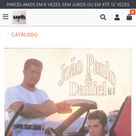
PARCELAMOS EM 6 VEZES SEM JUROS OU EM ATÉ 12 VEZES
0
CATÁLOGO