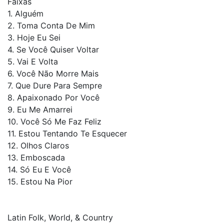
Faixas
1. Alguém
2. Toma Conta De Mim
3. Hoje Eu Sei
4. Se Você Quiser Voltar
5. Vai E Volta
6. Você Não Morre Mais
7. Que Dure Para Sempre
8. Apaixonado Por Você
9. Eu Me Amarrei
10. Você Só Me Faz Feliz
11. Estou Tentando Te Esquecer
12. Olhos Claros
13. Emboscada
14. Só Eu E Você
15. Estou Na Pior
Latin Folk, World, & Country