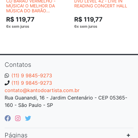
CD BARÃO VERMELHO -
DVD LEVEL 42 - LIVE IN
MÚSICA! O MELHOR DA
READING CONCERT HALL
MÚSICA DO BARÃO
VERMELHO
R$ 119,77
R$ 119,77
Contatos
(11) 9 9845-9273
(11) 9 9845-9273
contato@kantodoartista.com.br
Rua Guanandi, 16 - Jardim Centenário - CEP 05365-
160 - São Paulo - SP
Páginas