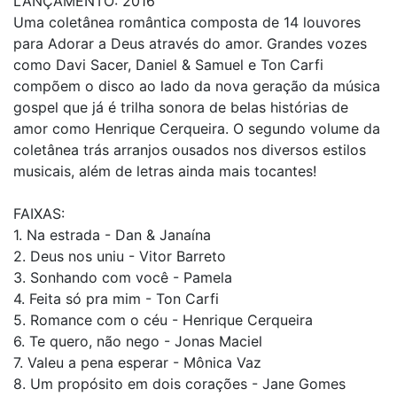
LANÇAMENTO: 2016
Uma coletânea romântica composta de 14 louvores
para Adorar a Deus através do amor. Grandes vozes
como Davi Sacer, Daniel & Samuel e Ton Carfi
compõem o disco ao lado da nova geração da música
gospel que já é trilha sonora de belas histórias de
amor como Henrique Cerqueira. O segundo volume da
coletânea trás arranjos ousados nos diversos estilos
musicais, além de letras ainda mais tocantes!
FAIXAS:
1. Na estrada - Dan & Janaína
2. Deus nos uniu - Vitor Barreto
3. Sonhando com você - Pamela
4. Feita só pra mim - Ton Carfi
5. Romance com o céu - Henrique Cerqueira
6. Te quero, não nego - Jonas Maciel
7. Valeu a pena esperar - Mônica Vaz
8. Um propósito em dois corações - Jane Gomes