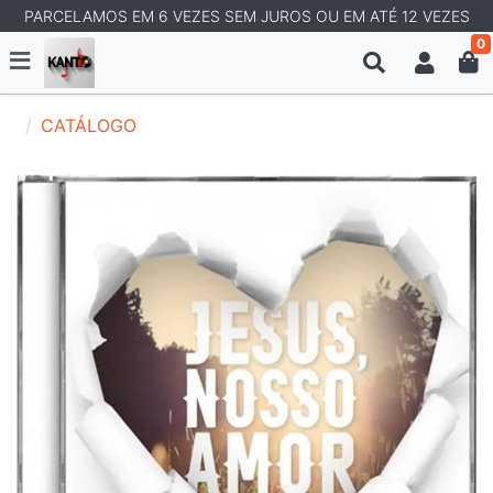
PARCELAMOS EM 6 VEZES SEM JUROS OU EM ATÉ 12 VEZES
0
CATÁLOGO