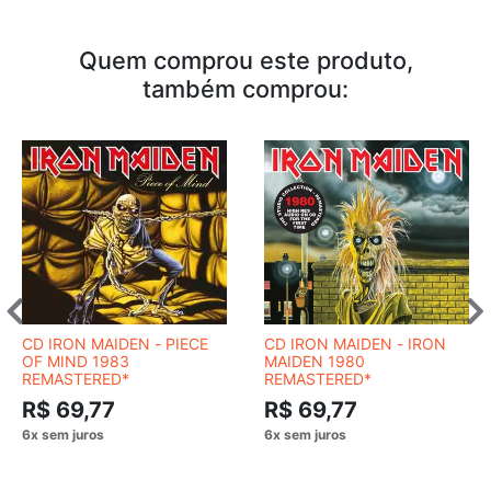
Quem comprou este produto,
também comprou:
CD IRON MAIDEN - PIECE
CD IRON MAIDEN - IRON
OF MIND 1983
MAIDEN 1980
REMASTERED*
REMASTERED*
R$ 69,77
R$ 69,77