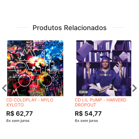
Produtos Relacionados
CD COLDPLAY - MYLO
CD LIL PUMP - HARVERD
XYLOTO
DROPOUT
R$ 62,77
R$ 54,77