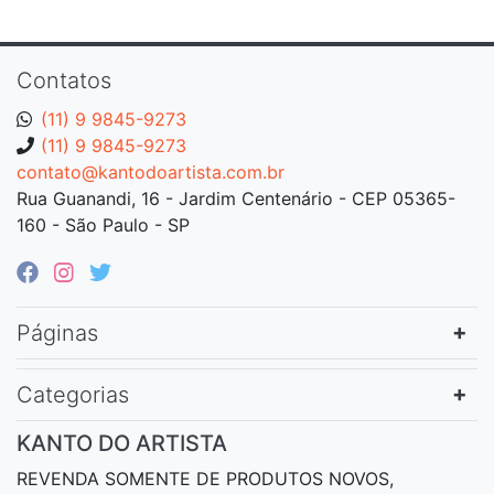
Contatos
(11) 9 9845-9273
(11) 9 9845-9273
contato@kantodoartista.com.br
Rua Guanandi, 16 - Jardim Centenário - CEP 05365-
160 - São Paulo - SP
Páginas
Categorias
KANTO DO ARTISTA
REVENDA SOMENTE DE PRODUTOS NOVOS,