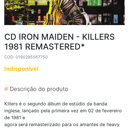
CD IRON MAIDEN - KILLERS
1981 REMASTERED*
COD: 0190295567750
Indisponível
#
Descrição do produto
Killers é o segundo álbum de estúdio da banda
inglesa, lançado pela primeira vez em 02 de fevereiro
de 1981 e
agora será remasterizado para os amantes de heavy