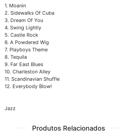
1. Moanin
2. Sidewalks Of Cuba
3. Dream Of You
4. Swing Lightly
5. Castle Rock
6. A Powdered Wig
7. Playboys Theme
8. Tequila
9. Far East Blues
10. Charleston Alley
11. Scandinavian Shuffle
12. Everybody Blow!
Jazz
Produtos Relacionados