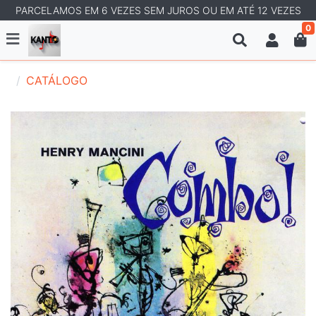
PARCELAMOS EM 6 VEZES SEM JUROS OU EM ATÉ 12 VEZES
0
CATÁLOGO