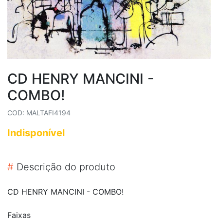
CD HENRY MANCINI -
COMBO!
COD: MALTAFI4194
Indisponível
#
Descrição do produto
CD HENRY MANCINI - COMBO!
Faixas