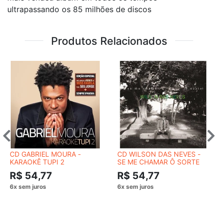
ultrapassando os 85 milhões de discos
Produtos Relacionados
CD GABRIEL MOURA -
CD WILSON DAS NEVES -
KARAOKÊ TUPI 2
SE ME CHAMAR Ô SORTE
R$ 54,77
R$ 54,77