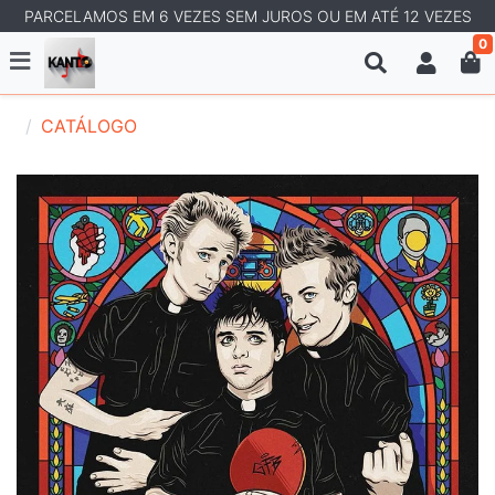
PARCELAMOS EM 6 VEZES SEM JUROS OU EM ATÉ 12 VEZES
0
CATÁLOGO