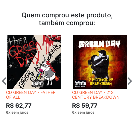
Quem comprou este produto,
também comprou:
CD GREEN DAY - FATHER
CD GREEN DAY - 21ST
OF ALL
CENTURY BREAKDOWN
R$ 62,77
R$ 59,77