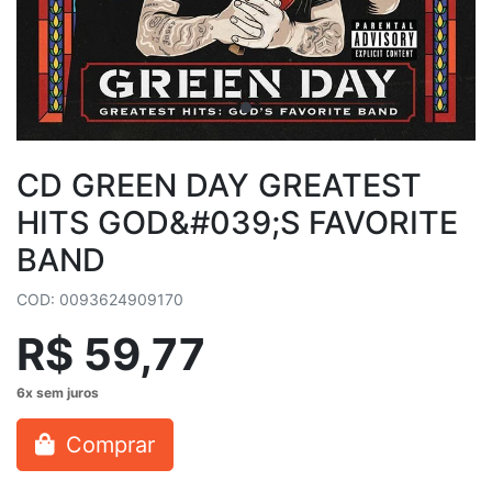
CD GREEN DAY GREATEST
HITS GOD&#039;S FAVORITE
BAND
COD: 0093624909170
R$ 59,77
Comprar