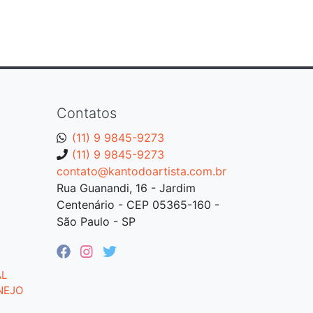
Contatos
(11) 9 9845-9273
(11) 9 9845-9273
contato@kantodoartista.com.br
Rua Guanandi, 16 - Jardim
Centenário - CEP 05365-160 -
São Paulo - SP
AL
NEJO