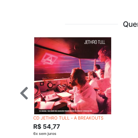
Que
CD JETHRO TULL - A BREAKOUTS
R$ 54,77