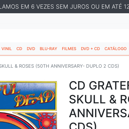
LAMOS EM 6 VEZES SEM JUROS OU EM ATÉ 12
VINIL
CD
DVD
BLU-RAY
FILMES
DVD + CD
CATÁLOGO
SKULL & ROSES (50TH ANNIVERSARY- DUPLO 2 CDS)
CD GRATE
SKULL & 
ANNIVERS
CDS)