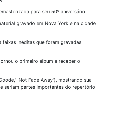
masterizada para seu 50º aniversário.
material gravado em Nova York e na cidade
0 faixas inéditas que foram gravadas
tornou o primeiro álbum a receber o
. Goode,' 'Not Fade Away'), mostrando sua
ue seriam partes importantes do repertório