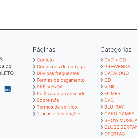
Páginas
Categorias
S,
Contato
DVD + CD
as de
Condições de entrega
PRÉ-VENDA
BOLETO
Dúvidas frequentes
CATÁLOGO
Formas de pagamento
CD
PRÉ-VENDA
VINIL
Política de privacidade
FILMES
Sobre nós
DVD
Termos de serviço
BLU-RAY
Trocas e devoluções
CARD GAMES
SHOW MUSIC
CLUBE SERTA
OFERTAS