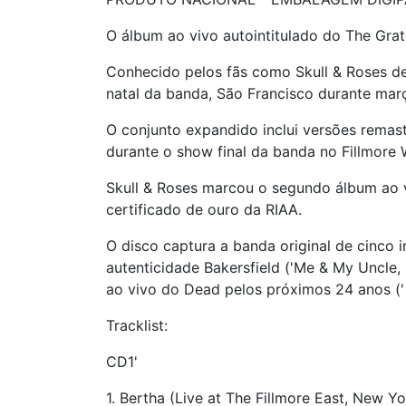
O álbum ao vivo autointitulado do The Gra
Conhecido pelos fãs como Skull & Roses d
natal da banda, São Francisco durante març
O conjunto expandido inclui versões remast
durante o show final da banda no Fillmore 
Skull & Roses marcou o segundo álbum ao v
certificado de ouro da RIAA.
O disco captura a banda original de cinco i
autenticidade Bakersfield ('Me & My Uncle,
ao vivo do Dead pelos próximos 24 anos (' Be
Tracklist:
CD1'
1. Bertha (Live at The Fillmore East, New Yo