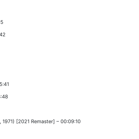
35
:42
5:41
3:48
, 1971) [2021 Remaster] – 00:09:10