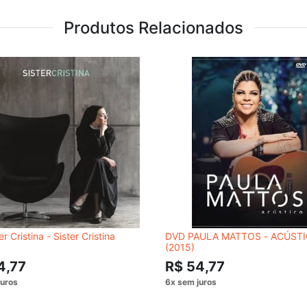
Produtos Relacionados
r Cristina - Sister Cristina
DVD PAULA MATTOS - ACÚST
(2015)
4,77
R$ 54,77