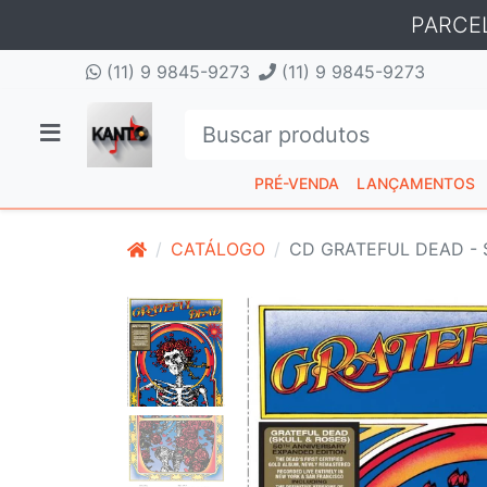
PARCE
(11) 9 9845-9273
(11) 9 9845-9273
PRÉ-VENDA
LANÇAMENTOS
CATÁLOGO
CD GRATEFUL DEAD - 