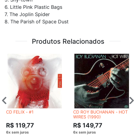
6. Little Pink Plastic Bags
7. The Joplin Spider
8. The Parish of Space Dust
Produtos Relacionados
CD FELIX ‎- #1
CD ROY BUCHANAN - HOT
WIRES (1990)
R$ 119,77
R$ 149,77