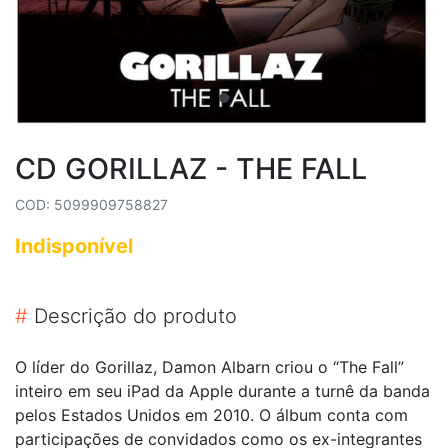
CD GORILLAZ - THE FALL
COD: 5099909758827
Indisponível
#
Descrição do produto
O líder do Gorillaz, Damon Albarn criou o “The Fall”
inteiro em seu iPad da Apple durante a turnê da banda
pelos Estados Unidos em 2010. O álbum conta com
participações de convidados como os ex-integrantes