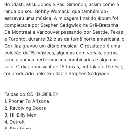
do Clash, Mick Jones e Paul Simonon, assim como a
lenda do soul Bobby Womack, que também co-
escreveu uma música. A mixagem final do álbum foi
completada por Stephen Sedgwick na Grã-Bretanha.
De Montreal a Vancouver passando por Seattle, Texas
e Toronto, durante 32 dias da turnê norte americana, o
Gorillaz gravou um diário musical. O resultado é uma
coleção de 15 músicas, algumas com vocais, outras
sem, algumas performances combinadas e algumas
solo. O diário musical de 15 faixas, entitulado The Fall,
foi produzido pelo Gorillaz e Stephen Sedgwick.
Faixas do CD (DIGIFILE):
1. Phoner To Arizona
2. Revolving Doors
3. HillBilly Man
4. Detroit
5. Shy-town