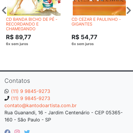
CD BANDA BICHO DE PÉ -
CD CEZAR E PAULINHO -
RECORDANDO E
GIGANTES
CHAMEGANDO
R$ 89,77
R$ 54,77
Contatos
(11) 9 9845-9273
(11) 9 9845-9273
contato@kantodoartista.com.br
Rua Guanandi, 16 - Jardim Centenário - CEP 05365-
160 - São Paulo - SP