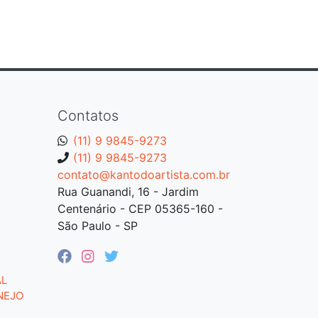
Contatos
(11) 9 9845-9273
(11) 9 9845-9273
contato@kantodoartista.com.br
Rua Guanandi, 16 - Jardim
Centenário - CEP 05365-160 -
São Paulo - SP
AL
NEJO