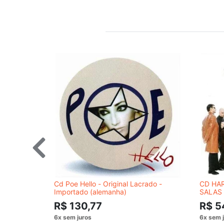
Cd Poe Hello - Original Lacrado -
CD HA
Importado (alemanha)
SALAS
R$ 130,77
R$ 5