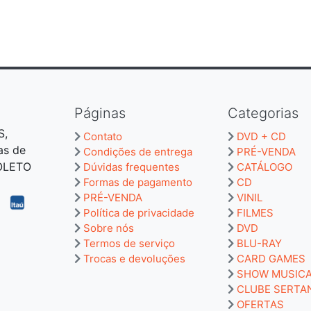
Páginas
Categorias
S,
Contato
DVD + CD
as de
Condições de entrega
PRÉ-VENDA
BOLETO
Dúvidas frequentes
CATÁLOGO
Formas de pagamento
CD
PRÉ-VENDA
VINIL
Política de privacidade
FILMES
Sobre nós
DVD
Termos de serviço
BLU-RAY
Trocas e devoluções
CARD GAMES
SHOW MUSIC
CLUBE SERTA
OFERTAS