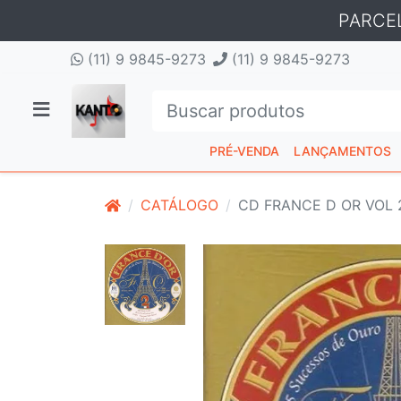
PARCE
(11) 9 9845-9273
(11) 9 9845-9273
PRÉ-VENDA
LANÇAMENTOS
CATÁLOGO
CD FRANCE D OR VOL 