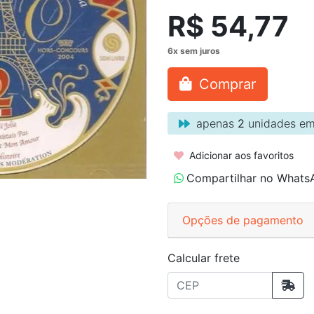
R$ 54,77
Comprar
apenas
2
unidades em
Adicionar aos favoritos
Compartilhar no Whats
Opções de pagamento
Calcular frete