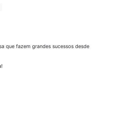
cesa que fazem grandes sucessos desde
a!