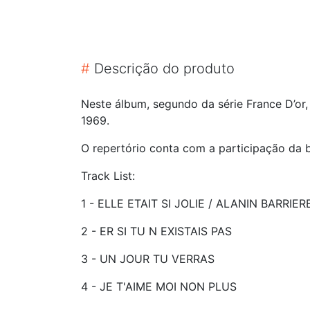
#
Descrição do produto
Neste álbum, segundo da série France D’or
1969.
O repertório conta com a participação da bra
Track List:
1 - ELLE ETAIT SI JOLIE / ALANIN BARRIER
2 - ER SI TU N EXISTAIS PAS
3 - UN JOUR TU VERRAS
4 - JE T'AIME MOI NON PLUS