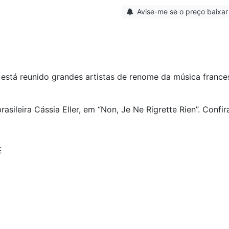
Avise-me se o preço baixar
, está reunido grandes artistas de renome da música fran
sileira Cássia Eller, em “Non, Je Ne Rigrette Rien”. Confir
E