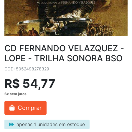
CD FERNANDO VELAZQUEZ -
LOPE - TRILHA SONORA BSO
COD: 5052498278329
R$ 54,77
Comprar
apenas
1
unidades em estoque