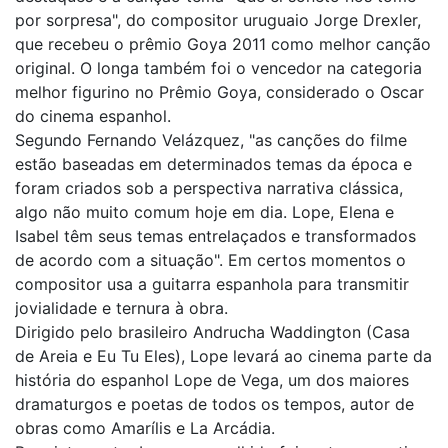
por sorpresa", do compositor uruguaio Jorge Drexler,
que recebeu o prêmio Goya 2011 como melhor canção
original. O longa também foi o vencedor na categoria
melhor figurino no Prêmio Goya, considerado o Oscar
do cinema espanhol.
Segundo Fernando Velázquez, "as canções do filme
estão baseadas em determinados temas da época e
foram criados sob a perspectiva narrativa clássica,
algo não muito comum hoje em dia. Lope, Elena e
Isabel têm seus temas entrelaçados e transformados
de acordo com a situação". Em certos momentos o
compositor usa a guitarra espanhola para transmitir
jovialidade e ternura à obra.
Dirigido pelo brasileiro Andrucha Waddington (Casa
de Areia e Eu Tu Eles), Lope levará ao cinema parte da
história do espanhol Lope de Vega, um dos maiores
dramaturgos e poetas de todos os tempos, autor de
obras como Amarílis e La Arcádia.