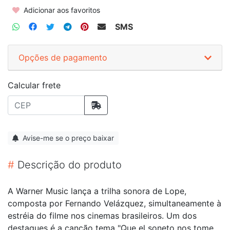
Adicionar aos favoritos
SMS
Opções de pagamento
Calcular frete
Avise-me se o preço baixar
#
Descrição do produto
A Warner Music lança a trilha sonora de Lope,
composta por Fernando Velázquez, simultaneamente à
estréia do filme nos cinemas brasileiros. Um dos
destaques é a canção tema "Que el soneto nos tome