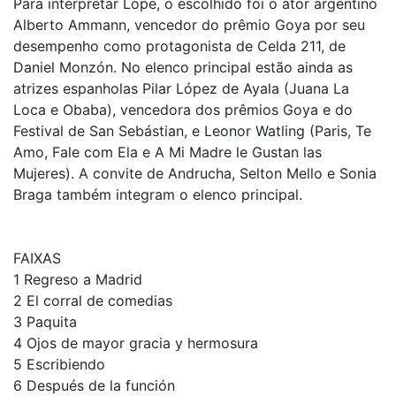
Para interpretar Lope, o escolhido foi o ator argentino
Alberto Ammann, vencedor do prêmio Goya por seu
desempenho como protagonista de Celda 211, de
Daniel Monzón. No elenco principal estão ainda as
atrizes espanholas Pilar López de Ayala (Juana La
Loca e Obaba), vencedora dos prêmios Goya e do
Festival de San Sebástian, e Leonor Watling (Paris, Te
Amo, Fale com Ela e A Mi Madre le Gustan las
Mujeres). A convite de Andrucha, Selton Mello e Sonia
Braga também integram o elenco principal.
FAIXAS
1 Regreso a Madrid
2 El corral de comedias
3 Paquita
4 Ojos de mayor gracia y hermosura
5 Escribiendo
6 Después de la función