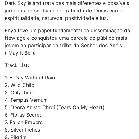
Dark Sky Island trata das mais diferentes e possíveis
jornadas do ser humano, tratando de temas como
espiritualidade, natureza, positividade e luz.
Enya teve um papel fundamental na disseminação do
New age e conquistou uma parcela do público mais
jovem ao participar da trilha do Senhor dos Anéis
(“May it Be”).
Track List:
1. A Day Without Rain
2. Wild Child
3. Only Time
4. Tempus Vernum
5. Deora Ar Mo Chroí (Tears On My Heart)
6. Floras Secret
7. Fallen Embers
8. Silver Inches
9. Pilgrim