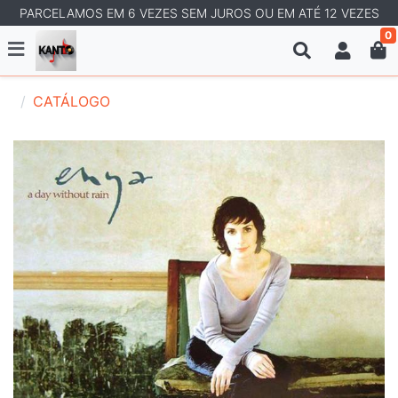
PARCELAMOS EM 6 VEZES SEM JUROS OU EM ATÉ 12 VEZES
0
CATÁLOGO