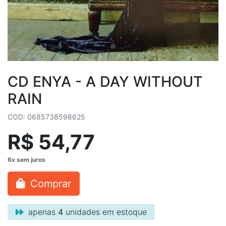
CD ENYA - A DAY WITHOUT
RAIN
COD: 0685738598625
R$ 54,77
Comprar
apenas
4
unidades em estoque