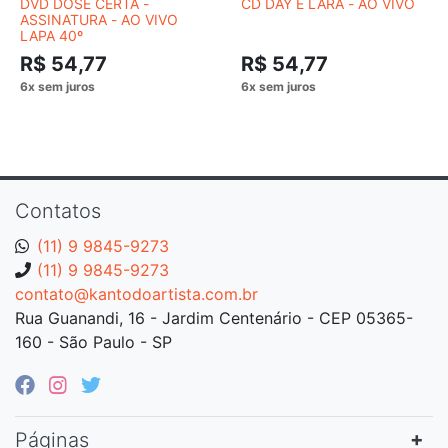
DVD DOSE CERTA -
CD DAY E LARA - AO VIVO
ASSINATURA - AO VIVO
LAPA 40º
R$ 54,77
R$ 54,77
Contatos
(11) 9 9845-9273
(11) 9 9845-9273
contato@kantodoartista.com.br
Rua Guanandi, 16 - Jardim Centenário - CEP 05365-
160 - São Paulo - SP
Páginas