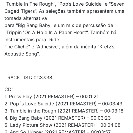
"Tumble In The Rough", "Pop’s Love Suicide" e "Seven
Caged Tigers". As seleções também apresentam uma
tomada alternativa
para "Big Bang Baby" e um mix de percussão de
"Trippin 'On A Hole In A Paper Heart". Também há
instrumentais para "Ride
The Cliché" e "Adhesive", além da inédita "Kretz’s
Acoustic Song".
TRACK LIST: 01:37:38
CD1
1. Press Play (2021 REMASTER) – 00:01:21
2. Pop´s Love Suicide (2021 REMASTER) – 00:03:43
3. Tumble in the Rough (2021 REMASTER) – 00:03:18
4. Big Bang Baby (2021 REMASTER) – 00:03:23
5. Lady Picture Show (2021 REMASTER) – 00:04:08
6. And So I Know (2021 REMASTER) – 00:03:57