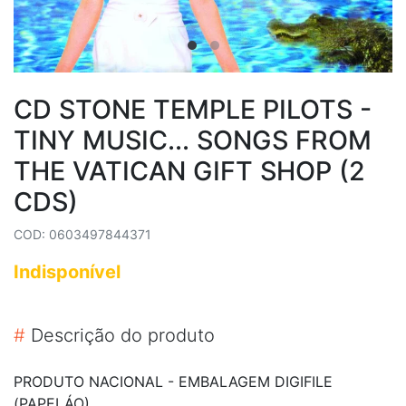
CD STONE TEMPLE PILOTS -
TINY MUSIC... SONGS FROM
THE VATICAN GIFT SHOP (2
CDS)
COD: 0603497844371
Indisponível
#
Descrição do produto
PRODUTO NACIONAL - EMBALAGEM DIGIFILE
(PAPELÁO)