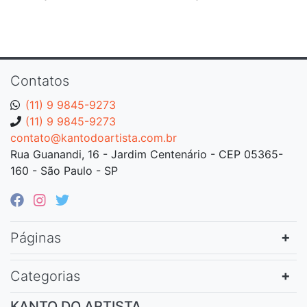
Contatos
(11) 9 9845-9273
(11) 9 9845-9273
contato@kantodoartista.com.br
Rua Guanandi, 16 - Jardim Centenário - CEP 05365-
160 - São Paulo - SP
Páginas
Categorias
KANTO DO ARTISTA