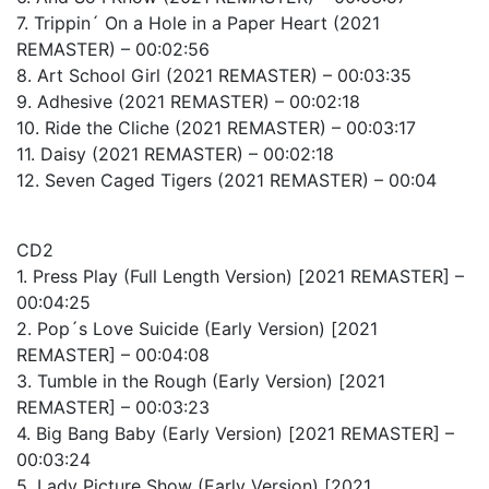
7. Trippin´ On a Hole in a Paper Heart (2021
REMASTER) – 00:02:56
8. Art School Girl (2021 REMASTER) – 00:03:35
9. Adhesive (2021 REMASTER) – 00:02:18
10. Ride the Cliche (2021 REMASTER) – 00:03:17
11. Daisy (2021 REMASTER) – 00:02:18
12. Seven Caged Tigers (2021 REMASTER) – 00:04
CD2
1. Press Play (Full Length Version) [2021 REMASTER] –
00:04:25
2. Pop´s Love Suicide (Early Version) [2021
REMASTER] – 00:04:08
3. Tumble in the Rough (Early Version) [2021
REMASTER] – 00:03:23
4. Big Bang Baby (Early Version) [2021 REMASTER] –
00:03:24
5. Lady Picture Show (Early Version) [2021