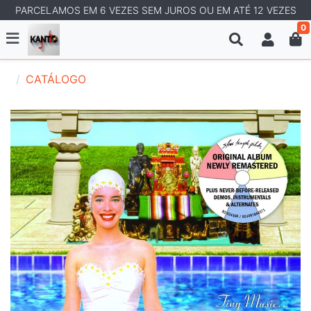
PARCELAMOS EM 6 VEZES SEM JUROS OU EM ATÉ 12 VEZES
0
CATÁLOGO