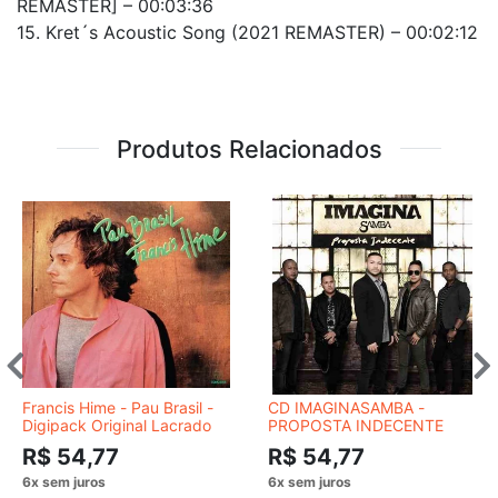
REMASTER] – 00:03:36
15. Kret´s Acoustic Song (2021 REMASTER) – 00:02:12
Produtos Relacionados
Francis Hime - Pau Brasil -
CD IMAGINASAMBA -
Digipack Original Lacrado
PROPOSTA INDECENTE
R$ 54,77
R$ 54,77