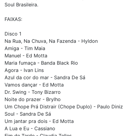
Soul Brasileira.
FAIXAS:
Disco 1
Na Rua, Na Chuva, Na Fazenda - Hyldon
Amiga - Tim Maia
Manuel - Ed Motta
Maria fumaça - Banda Black Rio
Agora - Ivan Lins
Azul da cor do mar - Sandra De Sá
Vamos dançar - Ed Motta
Dr. Swing - Tony Bizarro
Noite do prazer - Brylho
Um Chope Prá Distrair (Chope Duplo) - Paulo Diniz
Soul - Sandra De Sá
Um jantar pra dois - Ed Motta
A Lua e Eu - Cassiano
Fim de Tarde - Claudia Telles