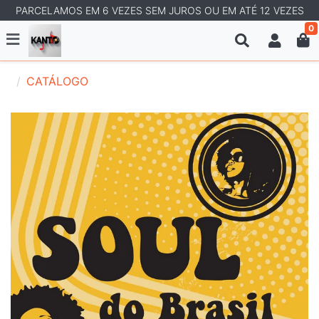
PARCELAMOS EM 6 VEZES SEM JUROS OU EM ATÉ 12 VEZES
0
CATÁLOGO