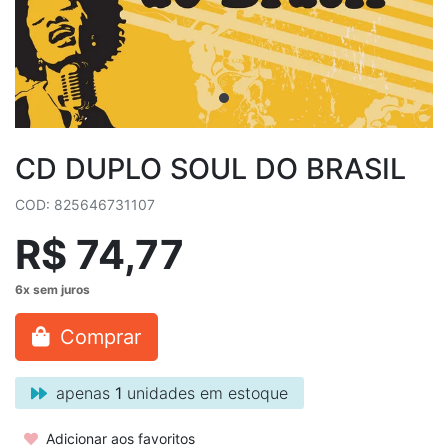
CD DUPLO SOUL DO BRASIL
COD: 825646731107
R$ 74,77
Comprar
apenas
1
unidades em estoque
Adicionar aos favoritos