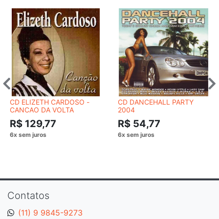
CD ELIZETH CARDOSO -
CD DANCEHALL PARTY
CANCAO DA VOLTA
2004
R$ 129,77
R$ 54,77
Contatos
(11) 9 9845-9273