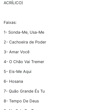
ACRÍLICO)
Faixas:
1- Sonda-Me, Usa-Me
2- Cachoeira de Poder
3- Amar Você
4- O Chão Vai Tremer
5- Eis-Me Aqui
6- Hosana
7- Quão Grande És Tu
8- Tempo De Deus