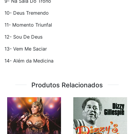
9- Na Sala Do Trono
10- Deus Tremendo
11- Momento Triunfal
12- Sou De Deus
13- Vem Me Saciar
14- Além da Medicina
Produtos Relacionados