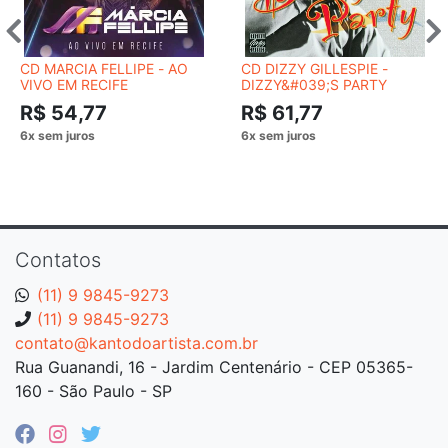
CD MARCIA FELLIPE - AO
CD DIZZY GILLESPIE -
VIVO EM RECIFE
DIZZY&#039;S PARTY
R$ 54,77
R$ 61,77
Contatos
(11) 9 9845-9273
(11) 9 9845-9273
contato@kantodoartista.com.br
Rua Guanandi, 16 - Jardim Centenário - CEP 05365-
160 - São Paulo - SP