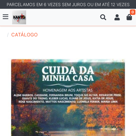
PARCELAMOS EM 6 VEZES SEM JUROS OU EM ATÉ 12 VEZES
0
CATÁLOGO