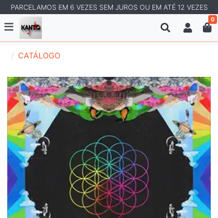
PARCELAMOS EM 6 VEZES SEM JUROS OU EM ATÉ 12 VEZES
0
CATÁLOGO