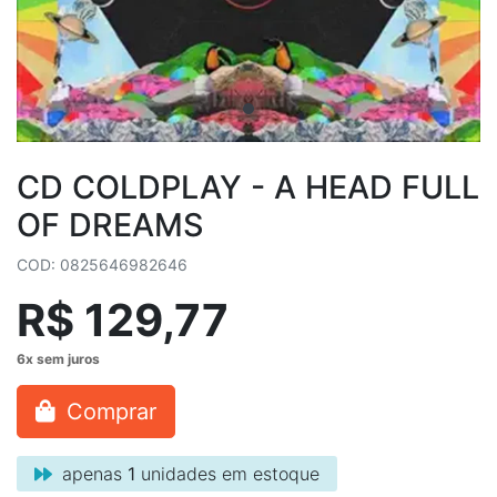
CD COLDPLAY - A HEAD FULL
OF DREAMS
COD: 0825646982646
R$ 129,77
Comprar
apenas
1
unidades em estoque