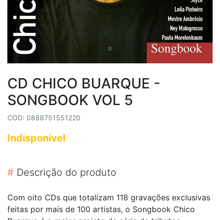
CD CHICO BUARQUE -
SONGBOOK VOL 5
COD: 0888751551220
Indisponível
#
Descrição do produto
Com oito CDs que totalizam 118 gravações exclusivas
feitas por mais de 100 artistas, o Songbook Chico