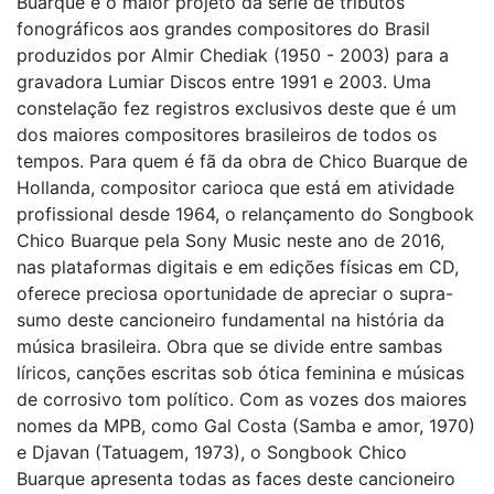
Buarque é o maior projeto da série de tributos
fonográficos aos grandes compositores do Brasil
produzidos por Almir Chediak (1950 - 2003) para a
gravadora Lumiar Discos entre 1991 e 2003. Uma
constelação fez registros exclusivos deste que é um
dos maiores compositores brasileiros de todos os
tempos. Para quem é fã da obra de Chico Buarque de
Hollanda, compositor carioca que está em atividade
profissional desde 1964, o relançamento do Songbook
Chico Buarque pela Sony Music neste ano de 2016,
nas plataformas digitais e em edições físicas em CD,
oferece preciosa oportunidade de apreciar o supra-
sumo deste cancioneiro fundamental na história da
música brasileira. Obra que se divide entre sambas
líricos, canções escritas sob ótica feminina e músicas
de corrosivo tom político. Com as vozes dos maiores
nomes da MPB, como Gal Costa (Samba e amor, 1970)
e Djavan (Tatuagem, 1973), o Songbook Chico
Buarque apresenta todas as faces deste cancioneiro