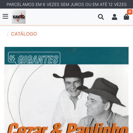
PARCELAMOS EM 6 VEZES SEM JUROS OU EM ATÉ 12 VEZES
0
CATÁLOGO