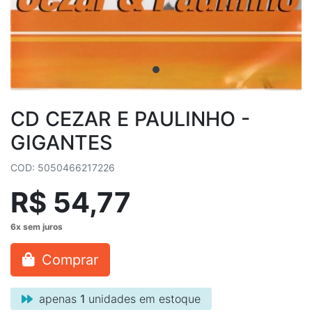
CD CEZAR E PAULINHO -
GIGANTES
COD: 5050466217226
R$ 54,77
Comprar
apenas
1
unidades em estoque