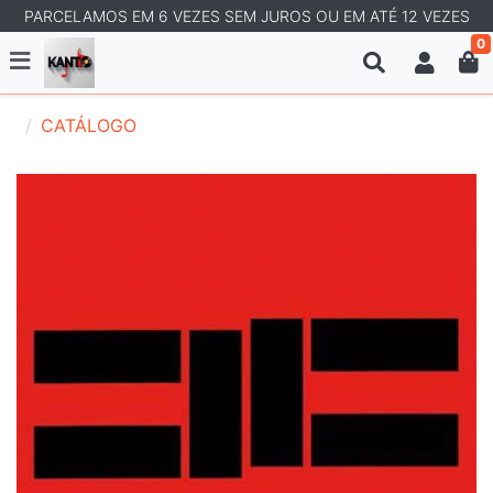
PARCELAMOS EM 6 VEZES SEM JUROS OU EM ATÉ 12 VEZES
0
CATÁLOGO