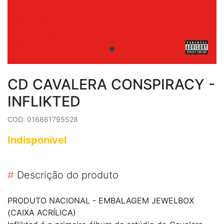
CD CAVALERA CONSPIRACY -
INFLIKTED
COD: 016861795528
Indisponível
#
Descrição do produto
PRODUTO NACIONAL - EMBALAGEM JEWELBOX
(CAIXA ACRÍLICA)