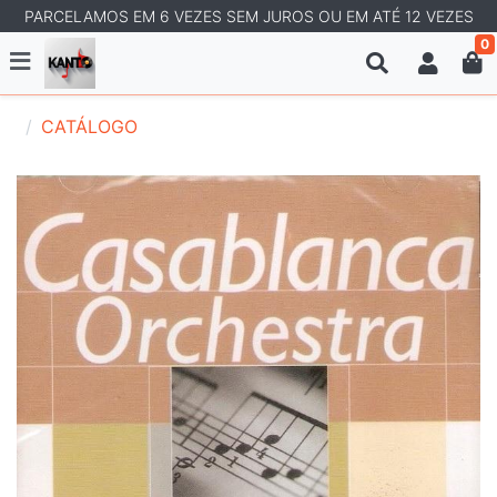
PARCELAMOS EM 6 VEZES SEM JUROS OU EM ATÉ 12 VEZES
0
CATÁLOGO