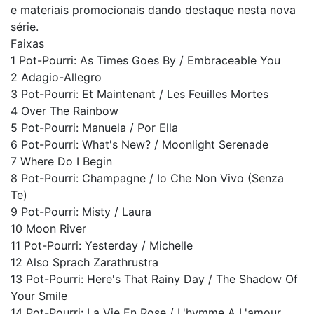
e materiais promocionais dando destaque nesta nova
série.
Faixas
1 Pot-Pourri: As Times Goes By / Embraceable You
2 Adagio-Allegro
3 Pot-Pourri: Et Maintenant / Les Feuilles Mortes
4 Over The Rainbow
5 Pot-Pourri: Manuela / Por Ella
6 Pot-Pourri: What's New? / Moonlight Serenade
7 Where Do I Begin
8 Pot-Pourri: Champagne / Io Che Non Vivo (Senza
Te)
9 Pot-Pourri: Misty / Laura
10 Moon River
11 Pot-Pourri: Yesterday / Michelle
12 Also Sprach Zarathrustra
13 Pot-Pourri: Here's That Rainy Day / The Shadow Of
Your Smile
14 Pot-Pourri: La Vie En Rose / L'hymme A L'amour