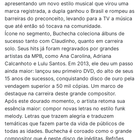
apresentando um novo estilo musical que virou uma
marca registrada, a dupla ganhou o Brasil e rompeu as
barreiras do preconceito, levando para a TV a música
que até então só tocava na comunidade.
Ícone no segmento, Buchecha coleciona álbuns de
sucesso tanto com Claudinho, quanto em carreira
solo. Seus hits já foram regravados por grandes
artistas da MPB, como Ana Carolina, Adriana
Calcanhoto e Lulu Santos. Em 2013, ele deu um passo
ainda maior: lançou seu primeiro DVD, do alto de seus
15 anos de sucessos, conquistando disco de ouro pela
vendagem superior a 50 mil cópias. Um marco de
destaque na carreira deste grande compositor.
Após este dourado momento, o artista retoma sua
essência maior: compor novas letras no estilo funk
melody. Letras que trazem alegria e traduzem
temáticas que fazem parte da vida de públicos de
todas as idades. Buchecha é coroado como o grande
compositor que é neste disco de inéditas. Refrões