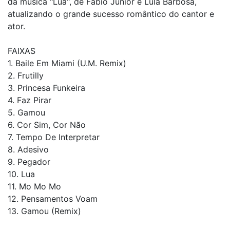
da música "Lua", de Fábio Júnior e Lula Barbosa,
atualizando o grande sucesso romântico do cantor e
ator.
FAIXAS
1. Baile Em Miami (U.M. Remix)
2. Frutilly
3. Princesa Funkeira
4. Faz Pirar
5. Gamou
6. Cor Sim, Cor Não
7. Tempo De Interpretar
8. Adesivo
9. Pegador
10. Lua
11. Mo Mo Mo
12. Pensamentos Voam
13. Gamou (Remix)