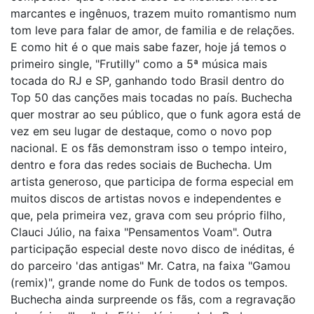
marcantes e ingênuos, trazem muito romantismo num
tom leve para falar de amor, de familia e de relações.
E como hit é o que mais sabe fazer, hoje já temos o
primeiro single, "Frutilly" como a 5ª música mais
tocada do RJ e SP, ganhando todo Brasil dentro do
Top 50 das canções mais tocadas no país. Buchecha
quer mostrar ao seu público, que o funk agora está de
vez em seu lugar de destaque, como o novo pop
nacional. E os fãs demonstram isso o tempo inteiro,
dentro e fora das redes sociais de Buchecha. Um
artista generoso, que participa de forma especial em
muitos discos de artistas novos e independentes e
que, pela primeira vez, grava com seu próprio filho,
Clauci Júlio, na faixa "Pensamentos Voam". Outra
participação especial deste novo disco de inéditas, é
do parceiro 'das antigas" Mr. Catra, na faixa "Gamou
(remix)", grande nome do Funk de todos os tempos.
Buchecha ainda surpreende os fãs, com a regravação