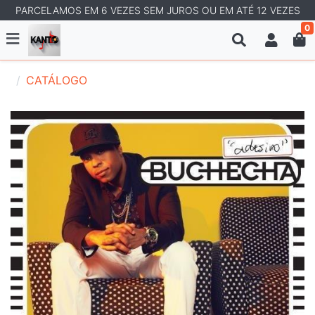
PARCELAMOS EM 6 VEZES SEM JUROS OU EM ATÉ 12 VEZES
0
CATÁLOGO