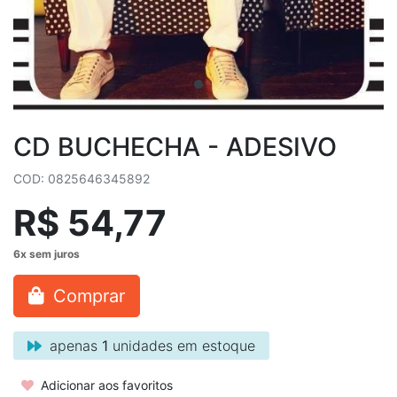
CD BUCHECHA - ADESIVO
COD: 0825646345892
R$ 54,77
Comprar
apenas
1
unidades em estoque
Adicionar aos favoritos