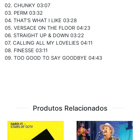
02. CHUNKY 03:07
03. PERM 03:32
04. THAT’S WHAT I LIKE 03:28
05. VERSACE ON THE FLOOR 04:23
06. STRAIGHT UP & DOWN 03:22
07. CALLING ALL MY LOVELIES 04:11
08. FINESSE 03:11
09. TOO GOOD TO SAY GOODBYE 04:43
Produtos Relacionados