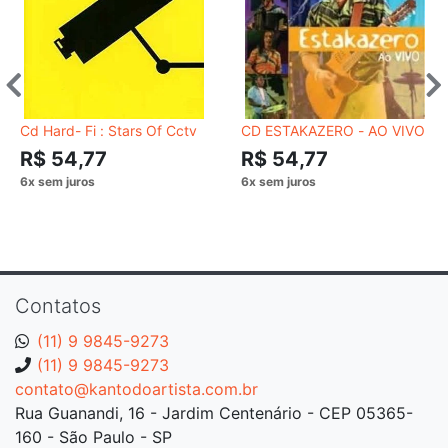
Cd Hard- Fi : Stars Of Cctv
CD ESTAKAZERO - AO VIVO
R$ 54,77
R$ 54,77
Contatos
(11) 9 9845-9273
(11) 9 9845-9273
contato@kantodoartista.com.br
Rua Guanandi, 16 - Jardim Centenário - CEP 05365-
160 - São Paulo - SP