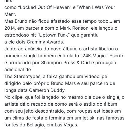
hits
como “Locked Out Of Heaven” e “When I Was Your
Man”.
Mas Bruno não ficou afastado esse tempo todo... em
2014, em parceria com o Mark Ronson, ele lançou o
estrondoso hit “Uptown Funk” que garantiu
a ele dois Grammy Awards.
Junto ao anúncio do novo álbum, o artista liberou o
primeiro single também entitulado “24K Magic”. Escrito
e produzido por Shampoo Press & Curl e produção
adicional de
The Stereotypes, a faixa ganhou um videoclipe
dirigido pelo próprio Bruno Mars e seu parceiro de
longa data Cameron Duddy.
No clipe, que foi lançado no mesmo dia que o single, o
artista dá o recado de como será o estilo do álbum
com seu jeito descontraído, com roupas estilosas em
um clima de festa e termina em um jet ski nas famosas
fontes do Bellagio, em Las Vegas.