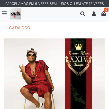
PARCELAMOS EM 6 VEZES SEM JUROS OU EM ATÉ 12 VEZES
0
CATÁLOGO