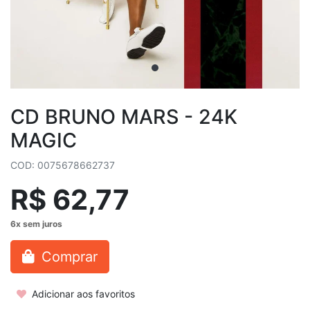
CD BRUNO MARS - 24K
MAGIC
COD: 0075678662737
R$ 62,77
Comprar
Adicionar aos favoritos