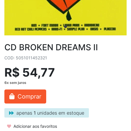
CD BROKEN DREAMS II
COD: 5051011452321
R$ 54,77
Comprar
apenas
1
unidades em estoque
Adicionar aos favoritos