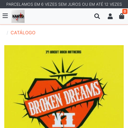
PARCELAMOS EM 6 VEZES SEM JUROS OU EM ATÉ 12 VEZES
0
CATÁLOGO