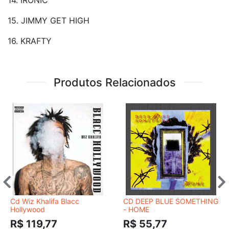
15. JIMMY GET HIGH
16. KRAFTY
Produtos Relacionados
Cd Wiz Khalifa Blacc
CD DEEP BLUE SOMETHING
Hollywood
- HOME
R$ 119,77
R$ 55,77