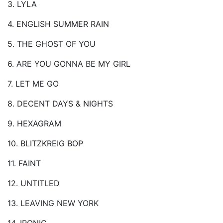
3. LYLA
4. ENGLISH SUMMER RAIN
5. THE GHOST OF YOU
6. ARE YOU GONNA BE MY GIRL
7. LET ME GO
8. DECENT DAYS & NIGHTS
9. HEXAGRAM
10. BLITZKREIG BOP
11. FAINT
12. UNTITLED
13. LEAVING NEW YORK
14. IRONIC