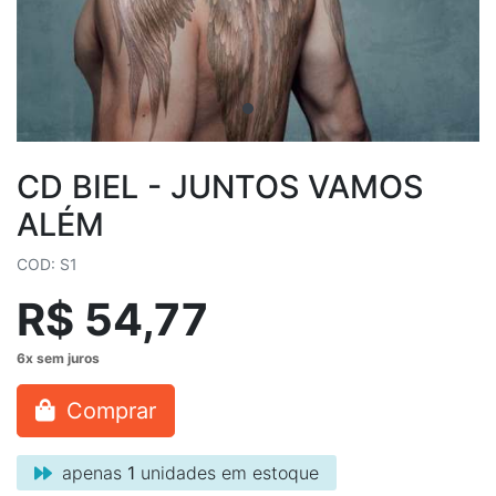
CD BIEL - JUNTOS VAMOS
ALÉM
COD: S1
R$ 54,77
Comprar
apenas
1
unidades em estoque