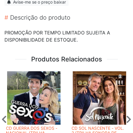
Avise-me se o preço baixar
#
Descrição do produto
PROMOÇÃO POR TEMPO LIMITADO SUJEITA A
DISPONIBILIDADE DE ESTOQUE.
Produtos Relacionados
CD GUERRA DOS SEXOS -
CD SOL NASCENTE - VOL.
NACIONAL (TRILHA
2 (TRILHA SONORA DE