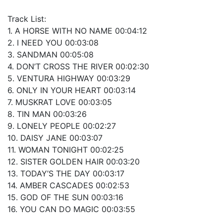
Track List:
1. A HORSE WITH NO NAME 00:04:12
2. I NEED YOU 00:03:08
3. SANDMAN 00:05:08
4. DON’T CROSS THE RIVER 00:02:30
5. VENTURA HIGHWAY 00:03:29
6. ONLY IN YOUR HEART 00:03:14
7. MUSKRAT LOVE 00:03:05
8. TIN MAN 00:03:26
9. LONELY PEOPLE 00:02:27
10. DAISY JANE 00:03:07
11. WOMAN TONIGHT 00:02:25
12. SISTER GOLDEN HAIR 00:03:20
13. TODAY’S THE DAY 00:03:17
14. AMBER CASCADES 00:02:53
15. GOD OF THE SUN 00:03:16
16. YOU CAN DO MAGIC 00:03:55