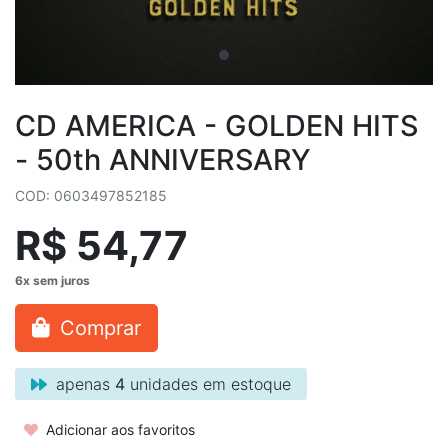
CD AMERICA - GOLDEN HITS
- 50th ANNIVERSARY
COD: 0603497852185
R$ 54,77
Comprar
apenas
4
unidades em estoque
Adicionar aos favoritos