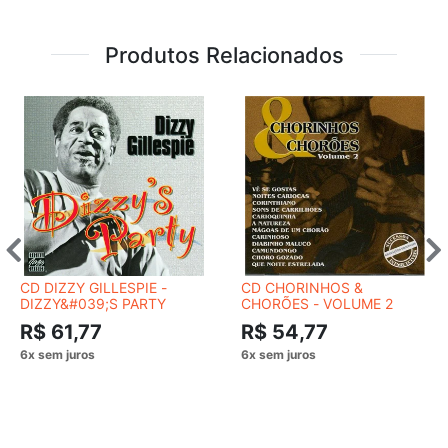
Produtos Relacionados
CD DIZZY GILLESPIE -
CD CHORINHOS &
DIZZY&#039;S PARTY
CHORÕES - VOLUME 2
R$ 61,77
R$ 54,77