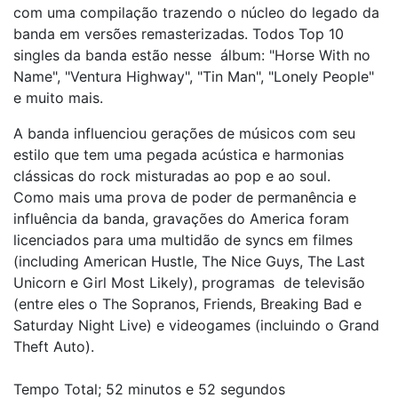
com uma compilação trazendo o núcleo do legado da
banda em versões remasterizadas. Todos Top 10
singles da banda estão nesse álbum: "Horse With no
Name", "Ventura Highway", "Tin Man", "Lonely People"
e muito mais.
A banda influenciou gerações de músicos com seu
estilo que tem uma pegada acústica e harmonias
clássicas do rock misturadas ao pop e ao soul.
Como mais uma prova de poder de permanência e
influência da banda, gravações do America foram
licenciados para uma multidão de syncs em filmes
(including American Hustle, The Nice Guys, The Last
Unicorn e Girl Most Likely), programas de televisão
(entre eles o The Sopranos, Friends, Breaking Bad e
Saturday Night Live) e videogames (incluindo o Grand
Theft Auto).
Tempo Total; 52 minutos e 52 segundos