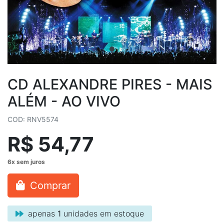
CD ALEXANDRE PIRES - MAIS
ALÉM - AO VIVO
COD: RNV5574
R$ 54,77
Comprar
apenas
1
unidades em estoque