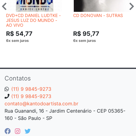
DVD+CD DANIEL LUDTKE -
CD DONOVAN ‎- SUTRAS
JESUS LUZ DO MUNDO -
AO VIVO
R$ 54,77
R$ 95,77
Contatos
(11) 9 9845-9273
(11) 9 9845-9273
contato@kantodoartista.com.br
Rua Guanandi, 16 - Jardim Centenário - CEP 05365-
160 - São Paulo - SP