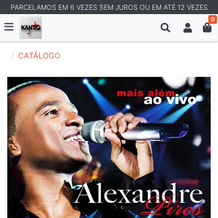
PARCELAMOS EM 6 VEZES SEM JUROS OU EM ATÉ 12 VEZES
0
CATÁLOGO