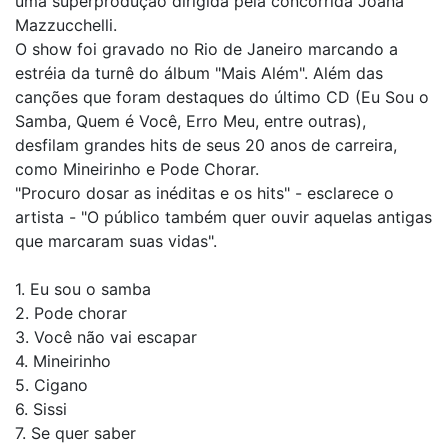
uma superprodução dirigida pela concorrida Joana
Mazzucchelli.
O show foi gravado no Rio de Janeiro marcando a
estréia da turnê do álbum "Mais Além". Além das
canções que foram destaques do último CD (Eu Sou o
Samba, Quem é Você, Erro Meu, entre outras),
desfilam grandes hits de seus 20 anos de carreira,
como Mineirinho e Pode Chorar.
"Procuro dosar as inéditas e os hits" - esclarece o
artista - "O público também quer ouvir aquelas antigas
que marcaram suas vidas".
1. Eu sou o samba
2. Pode chorar
3. Você não vai escapar
4. Mineirinho
5. Cigano
6. Sissi
7. Se quer saber