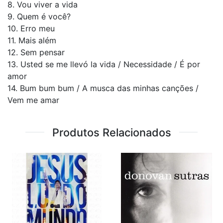
8. Vou viver a vida
9. Quem é você?
10. Erro meu
11. Mais além
12. Sem pensar
13. Usted se me llevó la vida / Necessidade / É por
amor
14. Bum bum bum / A musca das minhas canções /
Vem me amar
Produtos Relacionados