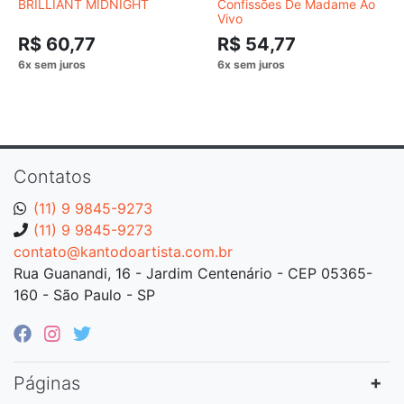
BRILLIANT MIDNIGHT
Confissões De Madame Ao
Vivo
R$ 60,77
R$ 54,77
Contatos
(11) 9 9845-9273
(11) 9 9845-9273
contato@kantodoartista.com.br
Rua Guanandi, 16 - Jardim Centenário - CEP 05365-
160 - São Paulo - SP
Páginas