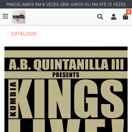
PARCELAMOS EM 6 VEZES SEM JUROS OU EM ATÉ 12 VEZES
0
CATÁLOGO