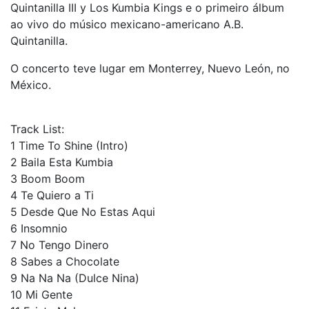
Quintanilla III y Los Kumbia Kings e o primeiro álbum
ao vivo do músico mexicano-americano A.B.
Quintanilla.
O concerto teve lugar em Monterrey, Nuevo León, no
México.
Track List:
1 Time To Shine (Intro)
2 Baila Esta Kumbia
3 Boom Boom
4 Te Quiero a Ti
5 Desde Que No Estas Aqui
6 Insomnio
7 No Tengo Dinero
8 Sabes a Chocolate
9 Na Na Na (Dulce Nina)
10 Mi Gente