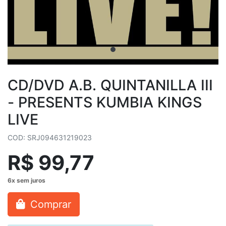
CD/DVD A.B. QUINTANILLA III
- PRESENTS KUMBIA KINGS
LIVE
COD: SRJ094631219023
R$ 99,77
Comprar